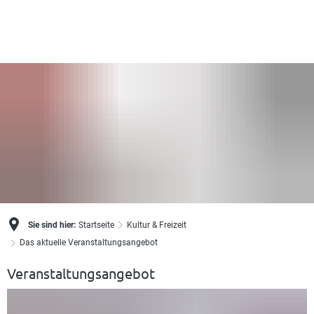
Sie sind hier:
Startseite
Kultur & Freizeit
Das aktuelle Veranstaltungsangebot
Veranstaltungsangebot
Das
aktuelle