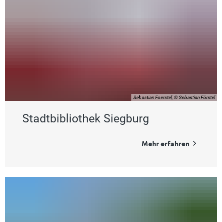
Veranstaltungsangebot
Sebastian Foerstel, © Sebastian Förstel
Stadtbibliothek Siegburg
Mehr erfahren