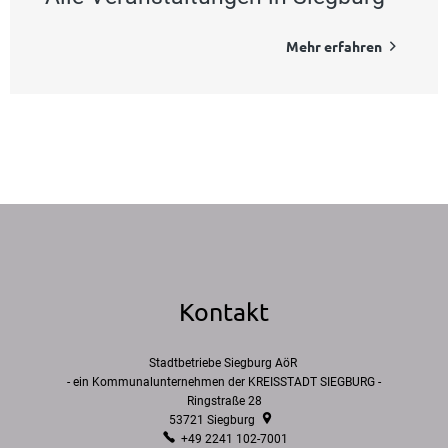
Mehr erfahren
Kontakt
Stadtbetriebe Siegburg AöR
- ein Kommunalunternehmen der KREISSTADT SIEGBURG -
Ringstraße 28
53721
Siegburg
+49 2241 102-7001