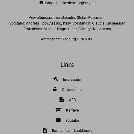
info@stadtbetriebe-siegburg.de
Verwaltungsratsvorsitzender: Stefan Rosemann
Vorstand: Andreas Roth, Ass.jur., stellv. Vorständin: Claudia Kuchheuser
Prokuristen: Michael Nagel, Ulrich Schrage, Kaj Jensen
Amtsgericht Siegburg HRA 5386
Links
Impressum
Datenschutz
AEB
Karriere
Youtube
Barrierefreiheitserklärung